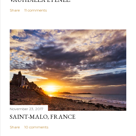
Share
11 comments
November 23, 2017
SAINT-MALO, FRANCE
Share
10 comments