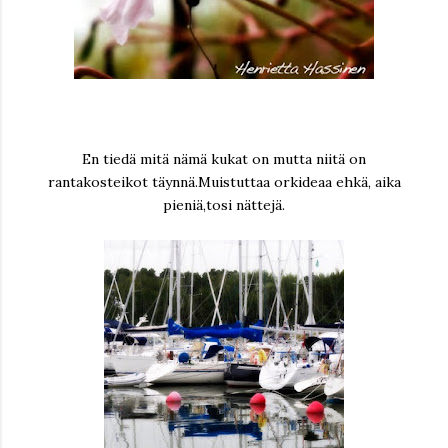
En tiedä mitä nämä kukat on mutta niitä on
rantakosteikot täynnä.Muistuttaa orkideaa ehkä, aika
pieniä,tosi nättejä.