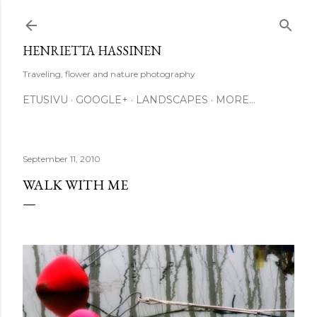
Skip to main content
HENRIETTA HASSINEN
Traveling, flower and nature photography
ETUSIVU
GOOGLE+
LANDSCAPES
MORE…
September 11, 2010
WALK WITH ME