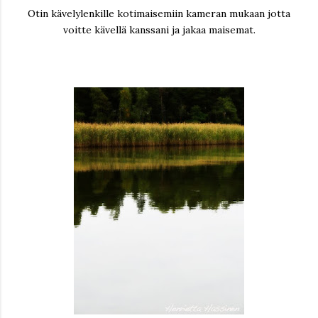
Otin kävelylenkille kotimaisemiin kameran mukaan jotta
voitte kävellä kanssani ja jakaa maisemat.