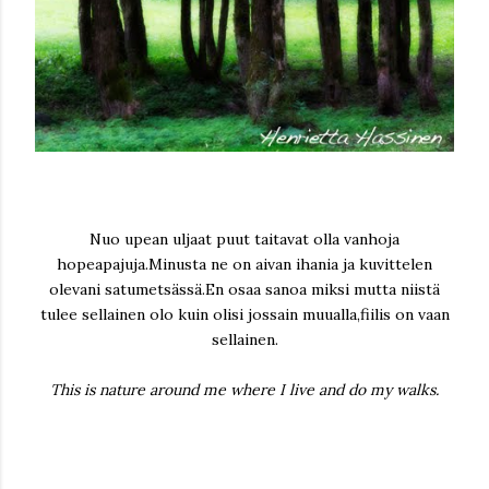
Nuo upean uljaat puut taitavat olla vanhoja
hopeapajuja.Minusta ne on aivan ihania ja kuvittelen
olevani satumetsässä.En osaa sanoa miksi mutta niistä
tulee sellainen olo kuin olisi jossain muualla,fiilis on vaan
sellainen.
This is nature around me where I live and do my walks.