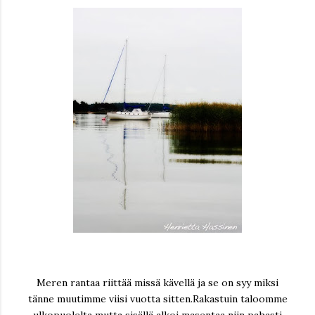
Meren rantaa riittää missä kävellä ja se on syy miksi
tänne muutimme viisi vuotta sitten.Rakastuin taloomme