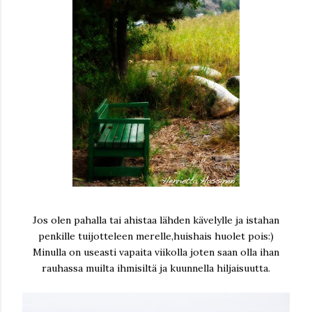
Jos olen pahalla tai ahistaa lähden kävelylle ja istahan
penkille tuijotteleen merelle,huishais huolet pois:)
Minulla on useasti vapaita viikolla joten saan olla ihan
rauhassa muilta ihmisiltä ja kuunnella hiljaisuutta.