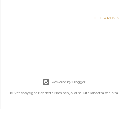
OLDER POSTS
Powered by Blogger
Kuvat copyright Henrietta Hassinen jollei muuta lähdettä mainita