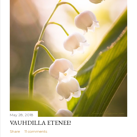
May 28, 2018
VAUHDILLA ETENEE!
Share
11 comments