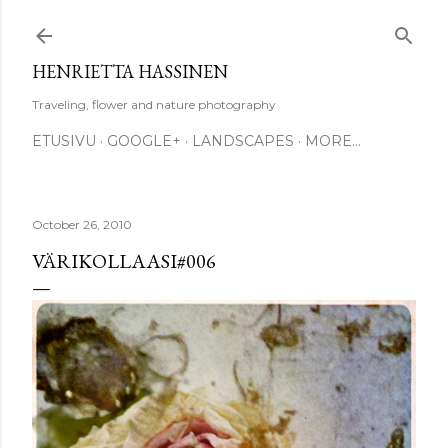
Skip to main content
HENRIETTA HASSINEN
Traveling, flower and nature photography
ETUSIVU
GOOGLE+
LANDSCAPES
MORE…
October 26, 2010
VÄRIKOLLAASI#006