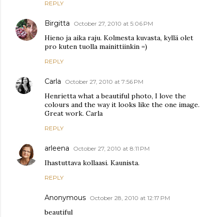
REPLY
Birgitta
October 27, 2010 at 5:06 PM
Hieno ja aika raju. Kolmesta kuvasta, kyllä olet
pro kuten tuolla mainittiinkin =)
REPLY
Carla
October 27, 2010 at 7:56 PM
Henrietta what a beautiful photo, I love the
colours and the way it looks like the one image.
Great work. Carla
REPLY
arleena
October 27, 2010 at 8:11 PM
Ihastuttava kollaasi. Kaunista.
REPLY
Anonymous
October 28, 2010 at 12:17 PM
beautiful