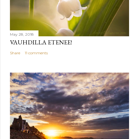
May 28, 2018
VAUHDILLA ETENEE!
Share
11 comments