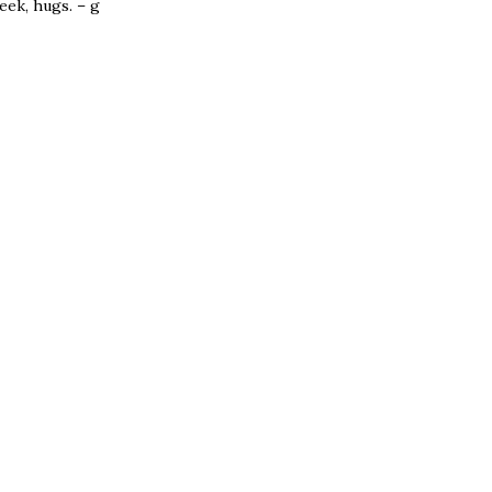
eek, hugs. – g