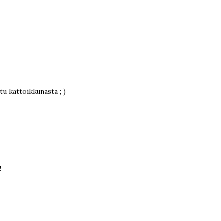
tu kattoikkunasta ; )
!