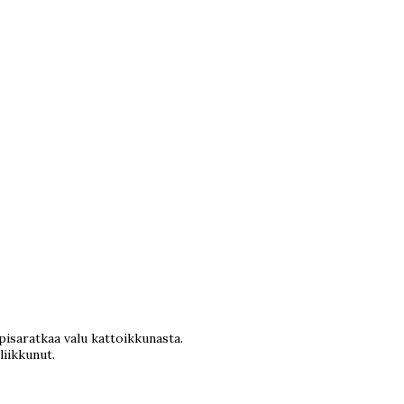
pisaratkaa valu kattoikkunasta.
liikkunut.