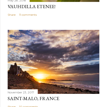
May 28, 2018
VAUHDILLA ETENEE!
Share
11 comments
November 23, 2017
SAINT-MALO, FRANCE
Share
10 comments