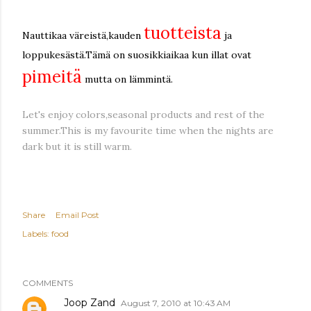
tuotteista
Nauttikaa väreistä,kauden
ja
loppukesästä.Tämä on suosikkiaikaa kun illat ovat
pimeitä
mutta on lämmintä.
Let's enjoy colors,seasonal products and rest of the
summer.This is my favourite time when the nights are
dark but it is still warm.
Share
Email Post
Labels:
food
COMMENTS
Joop Zand
August 7, 2010 at 10:43 AM