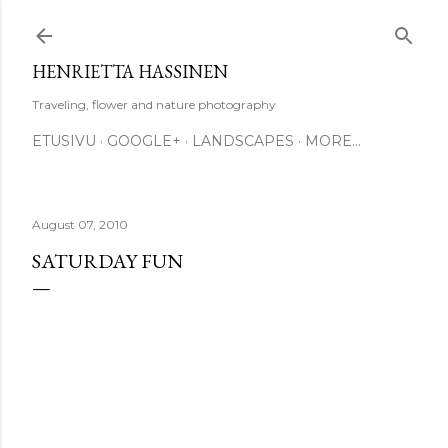
Skip to main content
HENRIETTA HASSINEN
Traveling, flower and nature photography
ETUSIVU
GOOGLE+
LANDSCAPES
MORE…
August 07, 2010
SATURDAY FUN