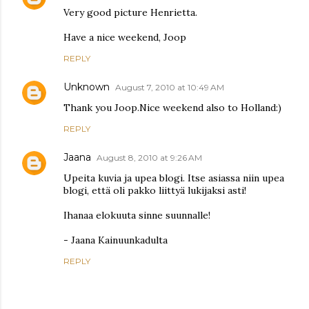
Very good picture Henrietta.
Have a nice weekend, Joop
REPLY
Unknown
August 7, 2010 at 10:49 AM
Thank you Joop.Nice weekend also to Holland:)
REPLY
Jaana
August 8, 2010 at 9:26 AM
Upeita kuvia ja upea blogi. Itse asiassa niin upea
blogi, että oli pakko liittyä lukijaksi asti!
Ihanaa elokuuta sinne suunnalle!
- Jaana Kainuunkadulta
REPLY