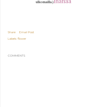
Ihanaa
ulkomailla.)
Share
Email Post
Labels:
flower
COMMENTS