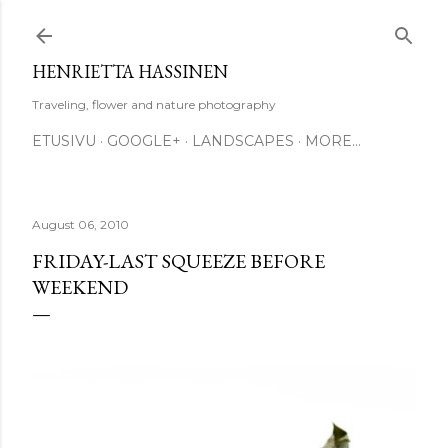
Skip to main content
HENRIETTA HASSINEN
Traveling, flower and nature photography
ETUSIVU
GOOGLE+
LANDSCAPES
MORE…
August 06, 2010
FRIDAY-LAST SQUEEZE BEFORE
WEEKEND