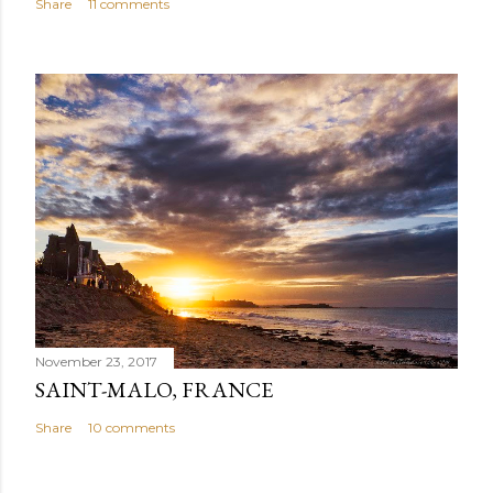
Share
11 comments
November 23, 2017
SAINT-MALO, FRANCE
Share
10 comments