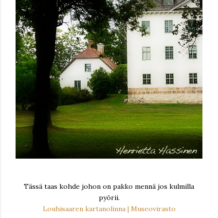
Tässä taas kohde johon on pakko mennä jos kulmilla
pyörii.
Louhisaaren kartanolinna | Museovirasto