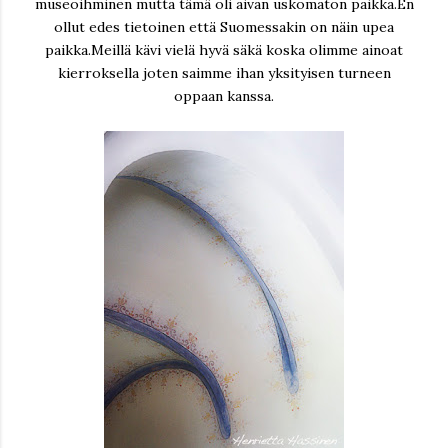
museoihminen mutta tämä oli aivan uskomaton paikka.En
ollut edes tietoinen että Suomessakin on näin upea
paikka.Meillä kävi vielä hyvä säkä koska olimme ainoat
kierroksella joten saimme ihan yksityisen turneen
oppaan kanssa.