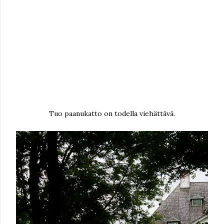
Tuo paanukatto on todella viehättävä.