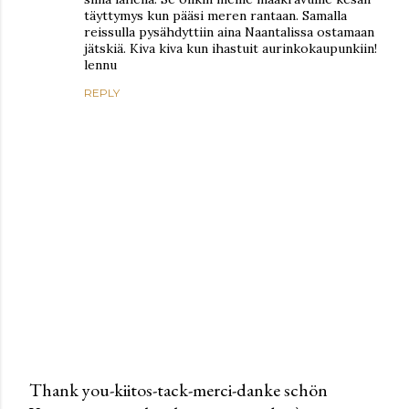
täyttymys kun pääsi meren rantaan. Samalla
reissulla pysähdyttiin aina Naantalissa ostamaan
jätskiä. Kiva kiva kun ihastuit aurinkokaupunkiin!
lennu
REPLY
Thank you-kiitos-tack-merci-danke schön