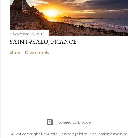
November 23, 2017
SAINT-MALO, FRANCE
Share
10 comments
Powered by Blogger
Kuvat copyright Henrietta Hassinen jollei muuta lähdettä mainita