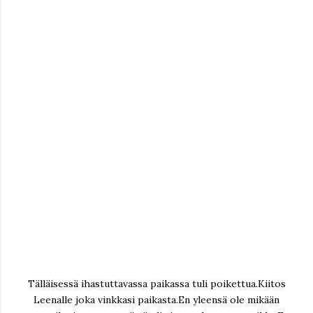
Tälläisessä ihastuttavassa paikassa tuli poikettua.Kiitos
Leenalle joka vinkkasi paikasta.En yleensä ole mikään