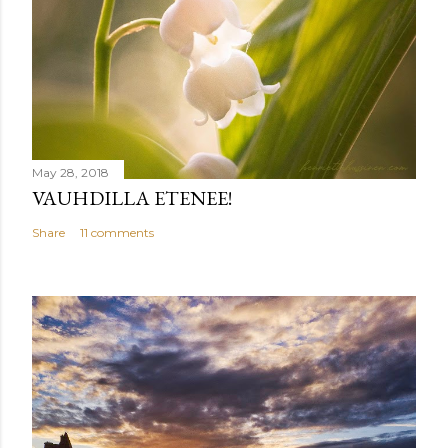
May 28, 2018
VAUHDILLA ETENEE!
Share
11 comments