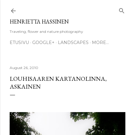
Skip to main content
HENRIETTA HASSINEN
Traveling, flower and nature photography
ETUSIVU
GOOGLE+
LANDSCAPES
MORE…
August 26, 2010
LOUHISAAREN KARTANOLINNA,
ASKAINEN