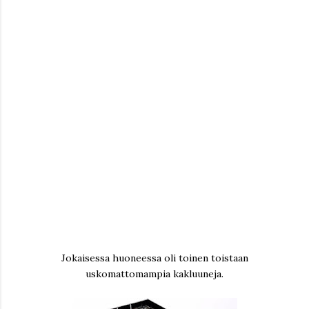
Jokaisessa huoneessa oli toinen toistaan
uskomattomampia kakluuneja.