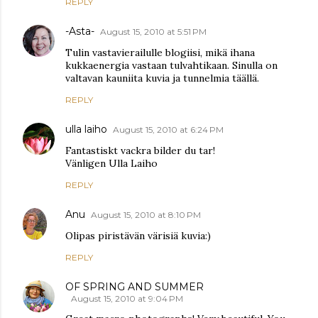
REPLY
-Asta-
August 15, 2010 at 5:51 PM
Tulin vastavierailulle blogiisi, mikä ihana
kukkaenergia vastaan tulvahtikaan. Sinulla on
valtavan kauniita kuvia ja tunnelmia täällä.
REPLY
ulla laiho
August 15, 2010 at 6:24 PM
Fantastiskt vackra bilder du tar!
Vänligen Ulla Laiho
REPLY
Anu
August 15, 2010 at 8:10 PM
Olipas piristävän värisiä kuvia:)
REPLY
OF SPRING AND SUMMER
August 15, 2010 at 9:04 PM