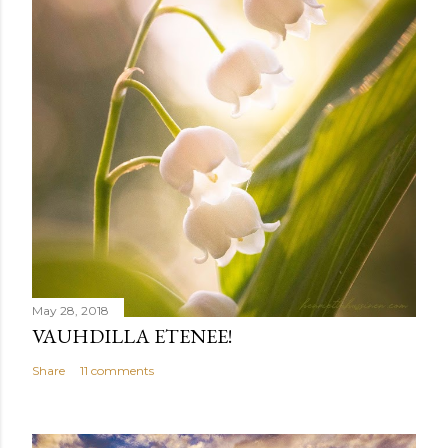
May 28, 2018
VAUHDILLA ETENEE!
Share
11 comments