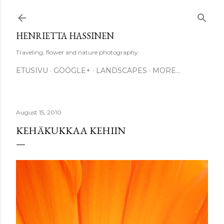
Skip to main content
HENRIETTA HASSINEN
Traveling, flower and nature photography
ETUSIVU
GOOGLE+
LANDSCAPES
MORE…
August 15, 2010
KEHÄKUKKAA KEHIIN