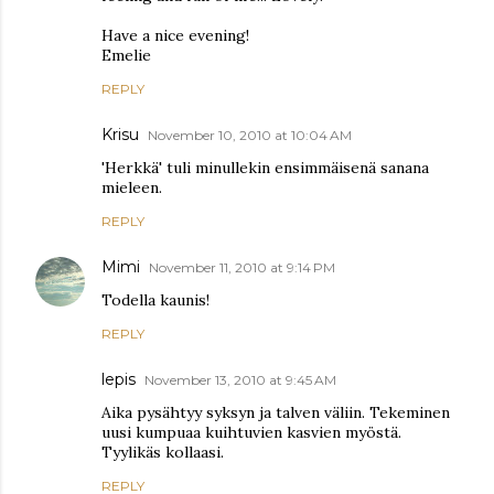
Have a nice evening!
Emelie
REPLY
Krisu
November 10, 2010 at 10:04 AM
'Herkkä' tuli minullekin ensimmäisenä sanana
mieleen.
REPLY
Mimi
November 11, 2010 at 9:14 PM
Todella kaunis!
REPLY
lepis
November 13, 2010 at 9:45 AM
Aika pysähtyy syksyn ja talven väliin. Tekeminen
uusi kumpuaa kuihtuvien kasvien myöstä.
Tyylikäs kollaasi.
REPLY