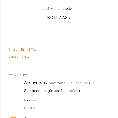
Tällä kertaa haasteena
KOLLAASI.
Share
Email Post
Labels:
haaste
COMMENTS
Anonymous
November 8, 2010 at 6:30 PM
So sheer, simple and beautiful :)
Kramar
REPLY