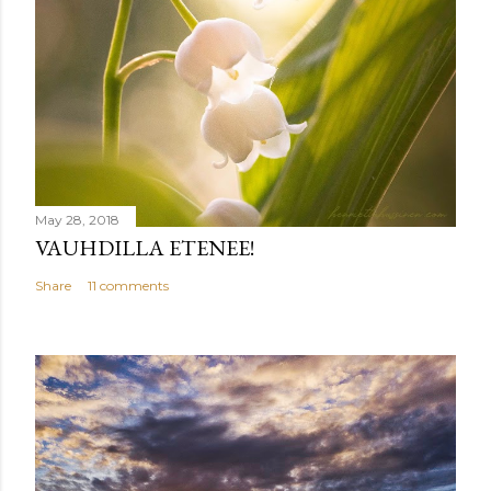
May 28, 2018
VAUHDILLA ETENEE!
Share
11 comments