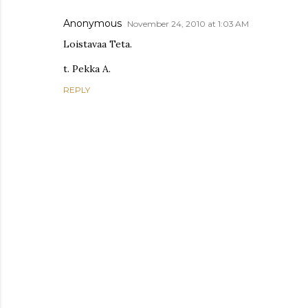
Anonymous
November 24, 2010 at 1:03 AM
Loistavaa Teta.
t. Pekka A.
REPLY