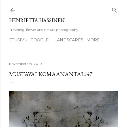
Skip to main content
HENRIETTA HASSINEN
Traveling, flower and nature photography
ETUSIVU
GOOGLE+
LANDSCAPES
MORE…
November 08, 2010
MUSTAVALKOMAANANTAI #47