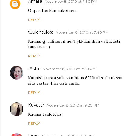
Amalia
November 8, 2010 at 7:30 PM
Onpas herkän näköinen.
REPLY
tuulentukka
November 8, 2010 at 7:40 PM
Kaunis graafinen ilme. Tykkään ihan valtavasti
taustasta :)
REPLY
-Asta-
November 8, 2010 at 8:30 PM
Kaunis! tausta valtavan hieno! "Hituleet" tulevat
sitä vasten hienosti esille.
REPLY
Kuvatar
November 8, 2010 at 9:20 PM
Kaunis taideteos!
REPLY
Leovi