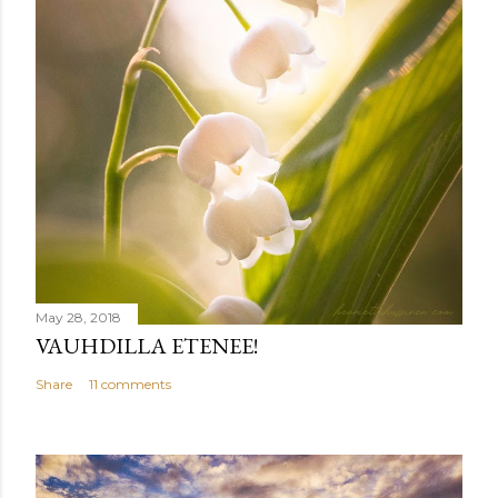
May 28, 2018
VAUHDILLA ETENEE!
Share
11 comments