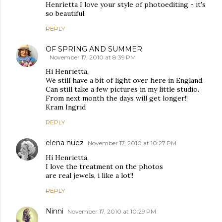
Henrietta I love your style of photoediting - it's
so beautiful.
REPLY
OF SPRING AND SUMMER
November 17, 2010 at 8:39 PM
Hi Henrietta,
We still have a bit of light over here in England.
Can still take a few pictures in my little studio.
From next month the days will get longer!!
Kram Ingrid
REPLY
elena nuez
November 17, 2010 at 10:27 PM
Hi Henrietta,
I love the treatment on the photos
are real jewels, i like a lot!!
REPLY
Ninni
November 17, 2010 at 10:29 PM