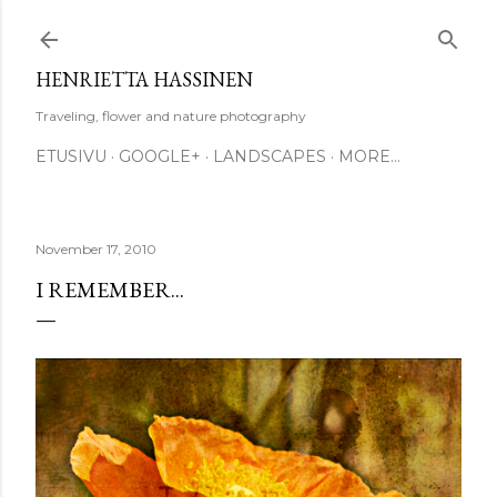
Skip to main content
HENRIETTA HASSINEN
Traveling, flower and nature photography
ETUSIVU
GOOGLE+
LANDSCAPES
MORE…
November 17, 2010
I REMEMBER...