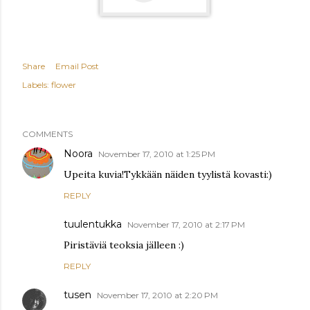
Share
Email Post
Labels:
flower
COMMENTS
Noora
November 17, 2010 at 1:25 PM
Upeita kuvia!Tykkään näiden tyylistä kovasti:)
REPLY
tuulentukka
November 17, 2010 at 2:17 PM
Piristäviä teoksia jälleen :)
REPLY
tusen
November 17, 2010 at 2:20 PM