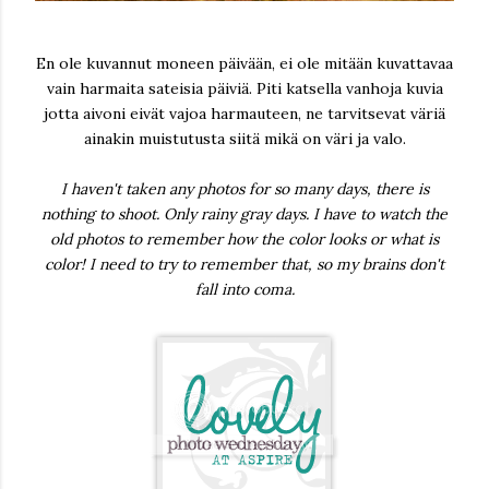
En ole kuvannut moneen päivään, ei ole mitään kuvattavaa
vain harmaita sateisia päiviä. Piti katsella vanhoja kuvia
jotta aivoni eivät vajoa harmauteen, ne tarvitsevat väriä
ainakin muistutusta siitä mikä on väri ja valo.
I haven't taken any photos for so many days, there is
nothing to shoot. Only rainy gray days. I have to watch the
old photos to remember how the color looks or what is
color! I need to try to remember that, so my brains don't
fall into coma.