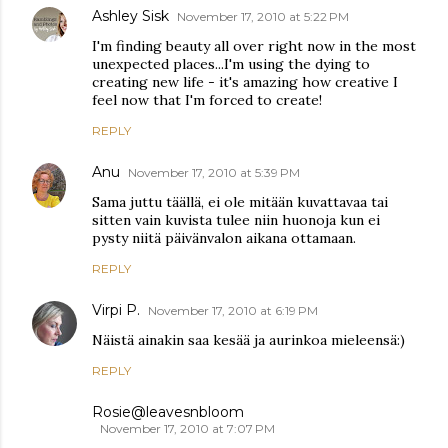
Ashley Sisk
November 17, 2010 at 5:22 PM
I'm finding beauty all over right now in the most
unexpected places...I'm using the dying to
creating new life - it's amazing how creative I
feel now that I'm forced to create!
REPLY
Anu
November 17, 2010 at 5:39 PM
Sama juttu täällä, ei ole mitään kuvattavaa tai
sitten vain kuvista tulee niin huonoja kun ei
pysty niitä päivänvalon aikana ottamaan.
REPLY
Virpi P.
November 17, 2010 at 6:19 PM
Näistä ainakin saa kesää ja aurinkoa mieleensä:)
REPLY
Rosie@leavesnbloom
November 17, 2010 at 7:07 PM