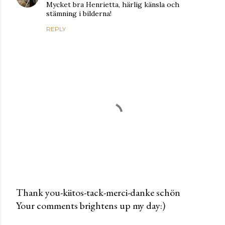
Mycket bra Henrietta, härlig känsla och
stämning i bilderna!
REPLY
Thank you-kiitos-tack-merci-danke schön
Your comments brightens up my day:)
P
o