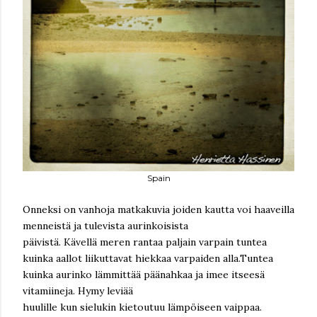
Spain
Onneksi on vanhoja matkakuvia joiden kautta voi haaveilla
menneistä ja tulevista aurinkoisista
päivistä. Kävellä meren rantaa paljain varpain tuntea
kuinka aallot liikuttavat hiekkaa varpaiden alla.Tuntea
kuinka aurinko lämmittää päänahkaa ja imee itseesä
vitamiineja. Hymy leviää
huulille kun sielukin kietoutuu lämpöiseen vaippaa.