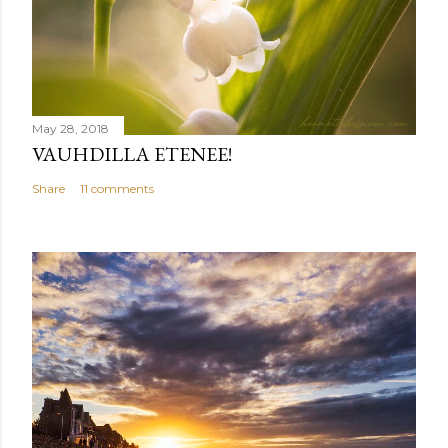
May 28, 2018
VAUHDILLA ETENEE!
Share
11 comments