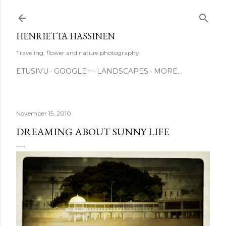
Skip to main content
HENRIETTA HASSINEN
Traveling, flower and nature photography
ETUSIVU
GOOGLE+
LANDSCAPES
MORE…
November 15, 2010
DREAMING ABOUT SUNNY LIFE