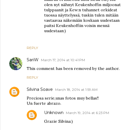
olen nyt nähnyt Keukenhoffin miljoonat
tulppaanit ja Kew:n tuhannet orkideat
tuossa näyttelyssä, tuskin tulen mitään
vastaavaa näkemään koskaan uudestaan
paitsi Keukenhoffiin voisin mennä
uudestaan:)
REPLY
SariW
March 17, 2014 at 10:41 PM
This comment has been removed by the author.
REPLY
Silvina Soave
March 18, 2014 at 1:59 AM
Preciosa serie,unas fotos muy bellas!!
Un fuerte abrazo.
Unknown
March 19, 2014 at 6:23 PM
Grazie Silvina:)