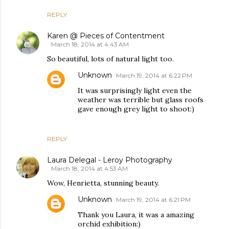
REPLY
Karen @ Pieces of Contentment
March 18, 2014 at 4:43 AM
So beautiful, lots of natural light too.
Unknown
March 19, 2014 at 6:22 PM
It was surprisingly light even the
weather was terrible but glass roofs
gave enough grey light to shoot:)
REPLY
Laura Delegal - Leroy Photography
March 18, 2014 at 4:53 AM
Wow, Henrietta, stunning beauty.
Unknown
March 19, 2014 at 6:21 PM
Thank you Laura, it was a amazing
orchid exhibition:)