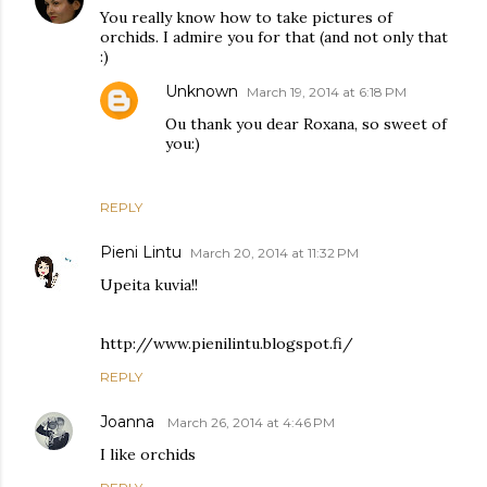
You really know how to take pictures of
orchids. I admire you for that (and not only that
:)
Unknown
March 19, 2014 at 6:18 PM
Ou thank you dear Roxana, so sweet of
you:)
REPLY
Pieni Lintu
March 20, 2014 at 11:32 PM
Upeita kuvia!!
http://www.pienilintu.blogspot.fi/
REPLY
Joanna
March 26, 2014 at 4:46 PM
I like orchids