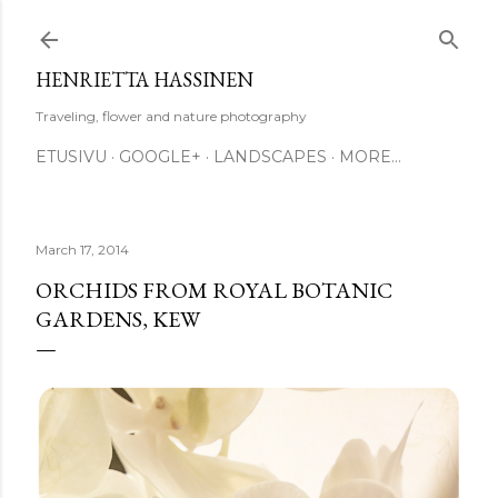
Skip to main content
HENRIETTA HASSINEN
Traveling, flower and nature photography
ETUSIVU
GOOGLE+
LANDSCAPES
MORE…
March 17, 2014
ORCHIDS FROM ROYAL BOTANIC
GARDENS, KEW