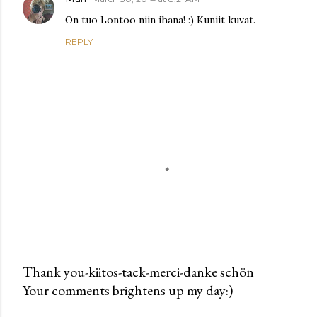
On tuo Lontoo niin ihana! :) Kuniit kuvat.
REPLY
Thank you-kiitos-tack-merci-danke schön
Your comments brightens up my day:)
P
o