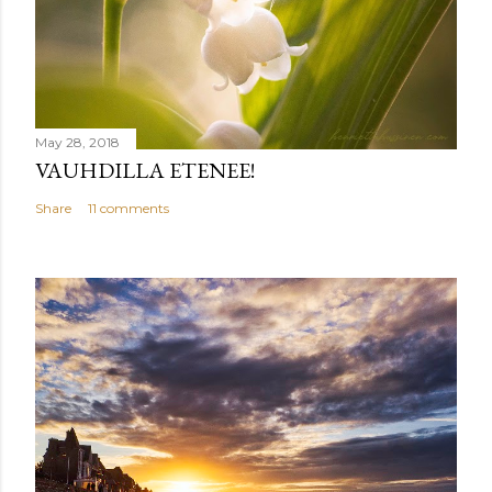
May 28, 2018
VAUHDILLA ETENEE!
Share
11 comments