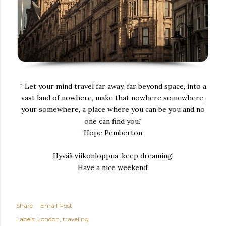
" Let your mind travel far away, far beyond space, into a
vast land of nowhere, make that nowhere somewhere,
your somewhere, a place where you can be you and no
one can find you."
-Hope Pemberton-
Hyvää viikonloppua, keep dreaming!
Have a nice weekend!
Share
Email Post
Labels:
London
traveling