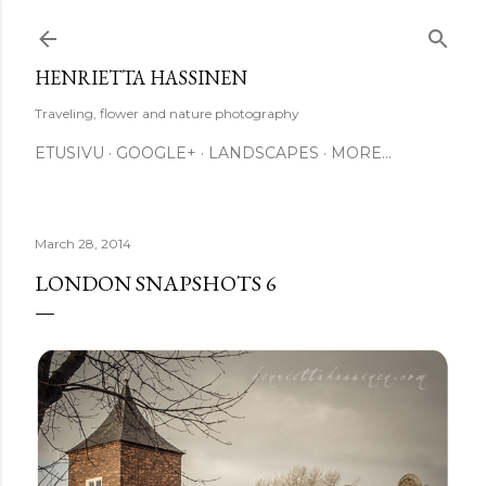
Skip to main content
HENRIETTA HASSINEN
Traveling, flower and nature photography
ETUSIVU
GOOGLE+
LANDSCAPES
MORE…
March 28, 2014
LONDON SNAPSHOTS 6