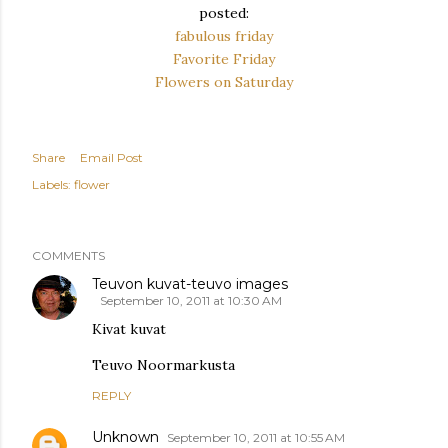
posted:
fabulous friday
Favorite Friday
Flowers on Saturday
Share
Email Post
Labels:
flower
COMMENTS
Teuvon kuvat-teuvo images
September 10, 2011 at 10:30 AM
Kivat kuvat
Teuvo Noormarkusta
REPLY
Unknown
September 10, 2011 at 10:55 AM