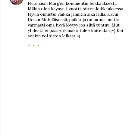
Huomasin Margen kommentin leikkauksesta.
Mäkin olen käynyt 4 vuotta sitten leikkauksessa.
Hyvin onnistui vaikka jännitin aika lailla. Kävin
Hesan Mehiläisessä, paikkoja on monia, mutta
varmasti oma hyvä löytyy jos siltä tuntuu. Mut
yhdestä ei pääse, ikänäkö tulee kuitenkin ;-) Kai
senkin voi sitten leikata =)
REPLY