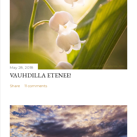
May 28, 2018
VAUHDILLA ETENEE!
Share
11 comments