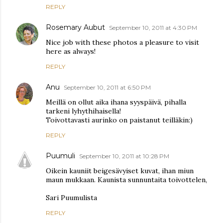
REPLY
Rosemary Aubut
September 10, 2011 at 4:30 PM
Nice job with these photos a pleasure to visit
here as always!
REPLY
Anu
September 10, 2011 at 6:50 PM
Meillä on ollut aika ihana syyspäivä, pihalla
tarkeni lyhythihaisella!
Toivottavasti aurinko on paistanut teilläkin:)
REPLY
Puumuli
September 10, 2011 at 10:28 PM
Oikein kauniit beigesävyiset kuvat, ihan miun
maun mukkaan. Kaunista sunnuntaita toivottelen,
Sari Puumulista
REPLY