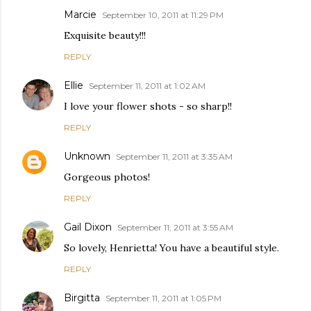
Marcie
September 10, 2011 at 11:29 PM
Exquisite beauty!!!
REPLY
Ellie
September 11, 2011 at 1:02 AM
I love your flower shots - so sharp!!
REPLY
Unknown
September 11, 2011 at 3:35 AM
Gorgeous photos!
REPLY
Gail Dixon
September 11, 2011 at 3:55 AM
So lovely, Henrietta! You have a beautiful style.
REPLY
Birgitta
September 11, 2011 at 1:05 PM