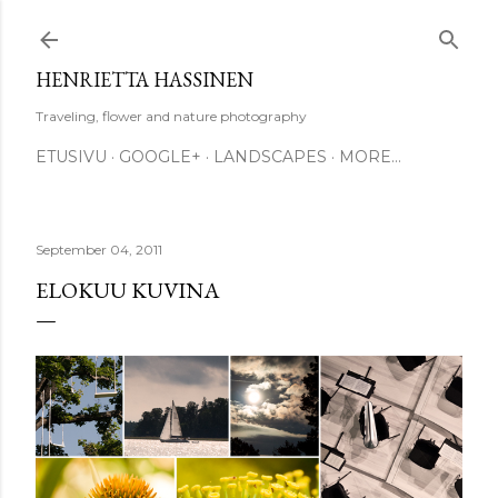
Skip to main content
HENRIETTA HASSINEN
Traveling, flower and nature photography
ETUSIVU
GOOGLE+
LANDSCAPES
MORE…
September 04, 2011
ELOKUU KUVINA