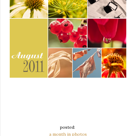
posted:
a month in photos