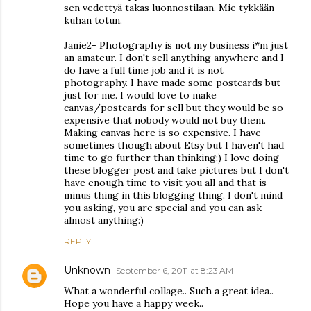
sen vedettyä takas luonnostilaan. Mie tykkään
kuhan totun.
Janie2- Photography is not my business i*m just
an amateur. I don't sell anything anywhere and I
do have a full time job and it is not
photography. I have made some postcards but
just for me. I would love to make
canvas/postcards for sell but they would be so
expensive that nobody would not buy them.
Making canvas here is so expensive. I have
sometimes though about Etsy but I haven't had
time to go further than thinking:) I love doing
these blogger post and take pictures but I don't
have enough time to visit you all and that is
minus thing in this blogging thing. I don't mind
you asking, you are special and you can ask
almost anything:)
REPLY
Unknown
September 6, 2011 at 8:23 AM
What a wonderful collage.. Such a great idea..
Hope you have a happy week..