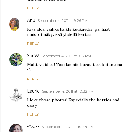
REPLY
Anu
September 4, 2011 at 9:26 PM
Kiva idea, vaikka kaikki kuukauden parhaat
muistot näkyvissä yhdellä kertaa.
REPLY
SariW
September 4, 2011 at 9:52 PM
Mahtava idea ! Tosi kauniit kuvat, taas kuten aina
: )
REPLY
Laurie
September 4, 2011 at 10:32 PM
I love those photos! Especially the berries and
daisy.
REPLY
-Asta-
September 4, 2011 at 10:44 PM