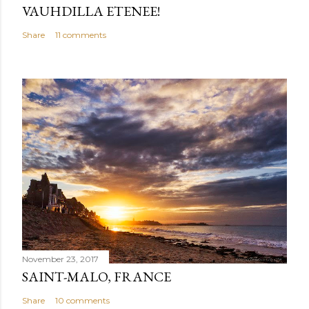
VAUHDILLA ETENEE!
Share
11 comments
November 23, 2017
SAINT-MALO, FRANCE
Share
10 comments