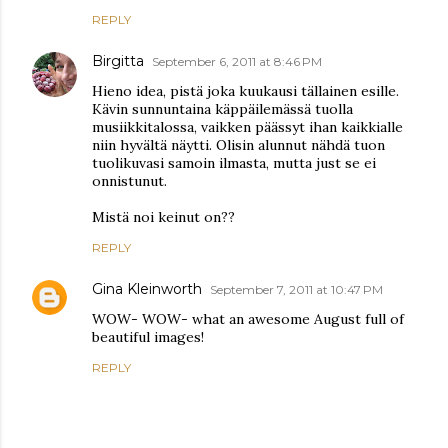
REPLY
Birgitta
September 6, 2011 at 8:46 PM
Hieno idea, pistä joka kuukausi tällainen esille.
Kävin sunnuntaina käppäilemässä tuolla
musiikkitalossa, vaikken päässyt ihan kaikkialle
niin hyvältä näytti. Olisin alunnut nähdä tuon
tuolikuvasi samoin ilmasta, mutta just se ei
onnistunut.
Mistä noi keinut on??
REPLY
Gina Kleinworth
September 7, 2011 at 10:47 PM
WOW- WOW- what an awesome August full of
beautiful images!
REPLY