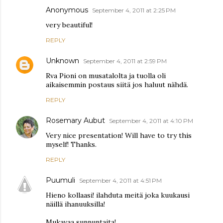
Anonymous
September 4, 2011 at 2:25 PM
very beautiful!
REPLY
Unknown
September 4, 2011 at 2:59 PM
Rva Pioni on musatalolta ja tuolla oli
aikaisemmin postaus siitä jos haluut nähdä.
REPLY
Rosemary Aubut
September 4, 2011 at 4:10 PM
Very nice presentation! Will have to try this
myself! Thanks.
REPLY
Puumuli
September 4, 2011 at 4:51 PM
Hieno kollaasi! ilahduta meitä joka kuukausi
näillä ihanuuksilla!
Mukavaa sunnuntaita!