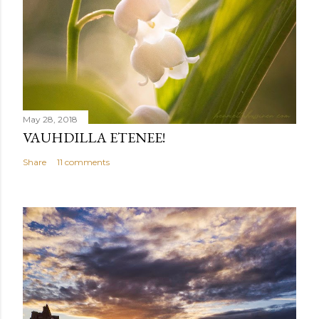
May 28, 2018
VAUHDILLA ETENEE!
Share
11 comments