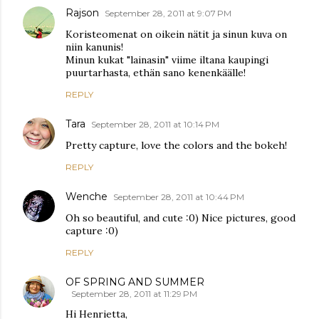
Rajson
September 28, 2011 at 9:07 PM
Koristeomenat on oikein nätit ja sinun kuva on
niin kanunis!
Minun kukat "lainasin" viime iltana kaupingi
puurtarhasta, ethän sano kenenkäälle!
REPLY
Tara
September 28, 2011 at 10:14 PM
Pretty capture, love the colors and the bokeh!
REPLY
Wenche
September 28, 2011 at 10:44 PM
Oh so beautiful, and cute :0) Nice pictures, good
capture :0)
REPLY
OF SPRING AND SUMMER
September 28, 2011 at 11:29 PM
Hi Henrietta,