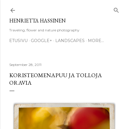
Skip to main content
HENRIETTA HASSINEN
Traveling, flower and nature photography
ETUSIVU
GOOGLE+
LANDSCAPES
MORE…
September 28, 2011
KORISTEOMENAPUU JA TOLLOJA
ORAVIA