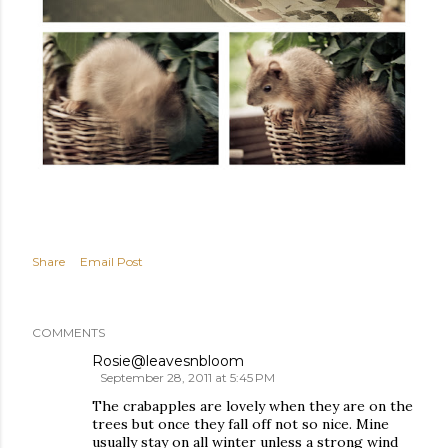
Share
Email Post
COMMENTS
Rosie@leavesnbloom
September 28, 2011 at 5:45 PM
The crabapples are lovely when they are on the
trees but once they fall off not so nice. Mine
usually stay on all winter unless a strong wind