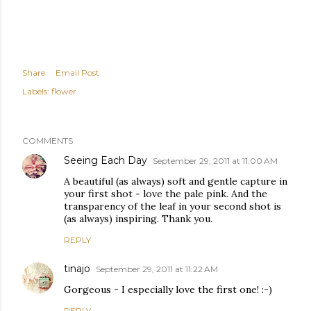
Share
Email Post
Labels:
flower
COMMENTS
Seeing Each Day
September 29, 2011 at 11:00 AM
A beautiful (as always) soft and gentle capture in
your first shot - love the pale pink. And the
transparency of the leaf in your second shot is
(as always) inspiring. Thank you.
REPLY
tinajo
September 29, 2011 at 11:22 AM
Gorgeous - I especially love the first one! :-)
REPLY