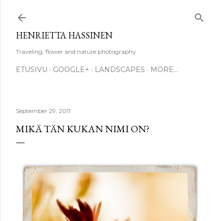
Skip to main content
HENRIETTA HASSINEN
Traveling, flower and nature photography
ETUSIVU
GOOGLE+
LANDSCAPES
MORE…
September 29, 2011
MIKÄ TÄN KUKAN NIMI ON?