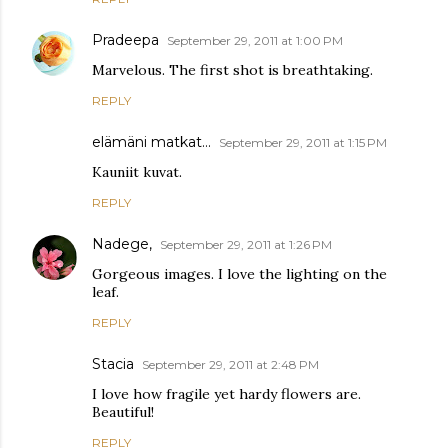
Pradeepa
September 29, 2011 at 1:00 PM
Marvelous. The first shot is breathtaking.
REPLY
elämäni matkat...
September 29, 2011 at 1:15 PM
Kauniit kuvat.
REPLY
Nadege,
September 29, 2011 at 1:26 PM
Gorgeous images. I love the lighting on the
leaf.
REPLY
Stacia
September 29, 2011 at 2:48 PM
I love how fragile yet hardy flowers are.
Beautiful!
REPLY