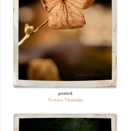
posted:
Texture Thursday