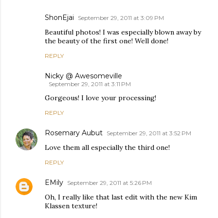
ShonEjai
September 29, 2011 at 3:09 PM
Beautiful photos! I was especially blown away by
the beauty of the first one! Well done!
REPLY
Nicky @ Awesomeville
September 29, 2011 at 3:11 PM
Gorgeous! I love your processing!
REPLY
Rosemary Aubut
September 29, 2011 at 3:52 PM
Love them all especially the third one!
REPLY
EMily
September 29, 2011 at 5:26 PM
Oh, I really like that last edit with the new Kim
Klassen texture!