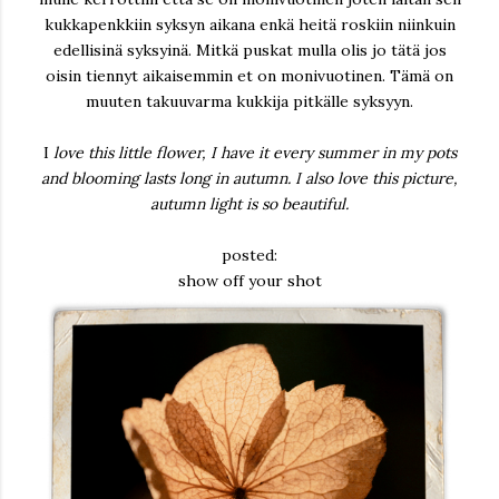
kukkapenkkiin syksyn aikana enkä heitä roskiin niinkuin
edellisinä syksyinä. Mitkä puskat mulla olis jo tätä jos
oisin tiennyt aikaisemmin et on monivuotinen. Tämä on
muuten takuuvarma kukkija pitkälle syksyyn.
I
love this little flower, I have it every summer in my pots
and blooming lasts long in autumn. I also love this picture,
autumn light is so beautiful.
posted:
show off your shot