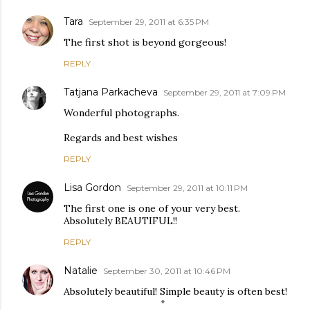
Tara
September 29, 2011 at 6:35 PM
The first shot is beyond gorgeous!
REPLY
Tatjana Parkacheva
September 29, 2011 at 7:09 PM
Wonderful photographs.
Regards and best wishes
REPLY
Lisa Gordon
September 29, 2011 at 10:11 PM
The first one is one of your very best.
Absolutely BEAUTIFUL!!
REPLY
Natalie
September 30, 2011 at 10:46 PM
Absolutely beautiful! Simple beauty is often best!