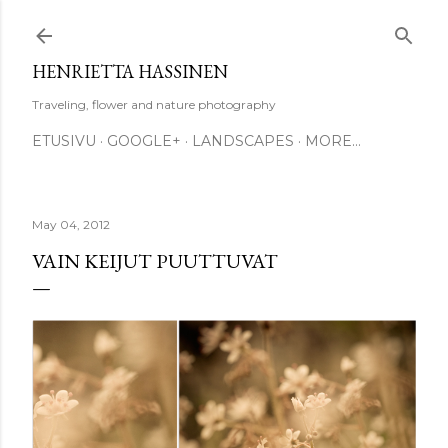
Skip to main content
HENRIETTA HASSINEN
Traveling, flower and nature photography
ETUSIVU
GOOGLE+
LANDSCAPES
MORE…
May 04, 2012
VAIN KEIJUT PUUTTUVAT