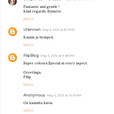
Fantastic and gentle !
Kind regards, Synnöve
REPLY
Unknown
May 5, 2012 at 8:11 PM
Kaunis ja hempeä.
REPLY
FilipBlog
May 5, 2012 at 9:38 PM
Super colours.Special in every aspect.
Greetings,
Filip
REPLY
Anonymous
May 5, 2012 at 10:13 PM
On kauniita kuvia.
REPLY