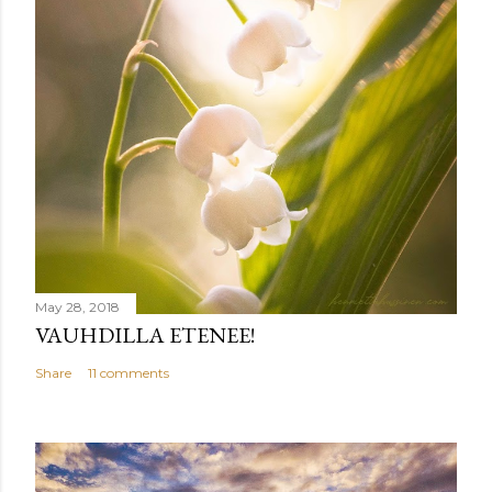
May 28, 2018
VAUHDILLA ETENEE!
Share
11 comments