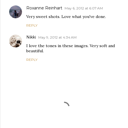
Roxanne Reinhart
May 6, 2012 at 6:07 AM
Very sweet shots. Love what you've done.
REPLY
Nikki
May 9, 2012 at 4:34 AM
I love the tones in these images. Very soft and
beautiful.
REPLY