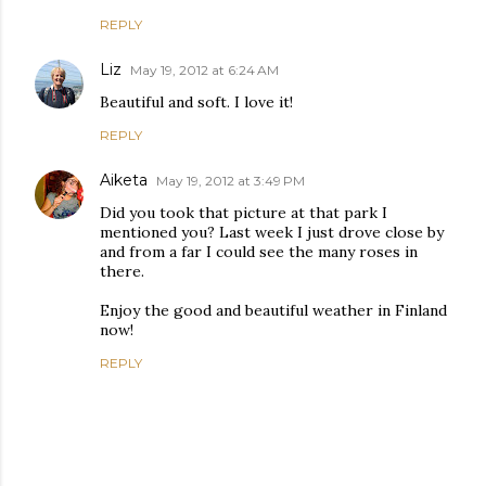
REPLY
Liz
May 19, 2012 at 6:24 AM
Beautiful and soft. I love it!
REPLY
Aiketa
May 19, 2012 at 3:49 PM
Did you took that picture at that park I
mentioned you? Last week I just drove close by
and from a far I could see the many roses in
there.
Enjoy the good and beautiful weather in Finland
now!
REPLY