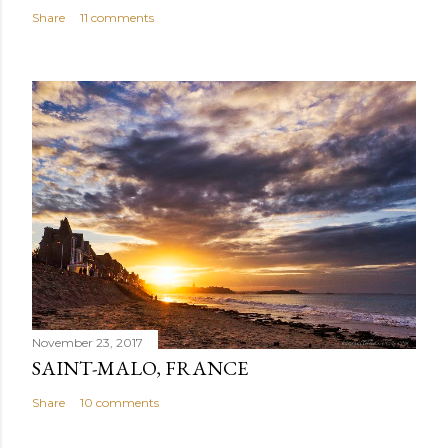
Share
11 comments
November 23, 2017
SAINT-MALO, FRANCE
Share
10 comments