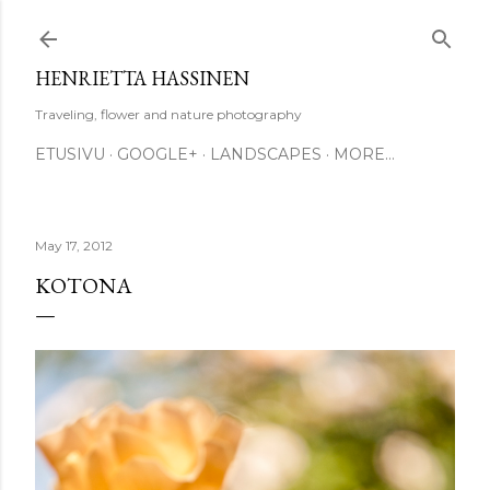
Skip to main content
HENRIETTA HASSINEN
Traveling, flower and nature photography
ETUSIVU
GOOGLE+
LANDSCAPES
MORE…
May 17, 2012
KOTONA