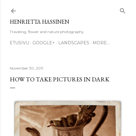
Skip to main content
HENRIETTA HASSINEN
Traveling, flower and nature photography
ETUSIVU
GOOGLE+
LANDSCAPES
MORE…
November 30, 2011
HOW TO TAKE PICTURES IN DARK