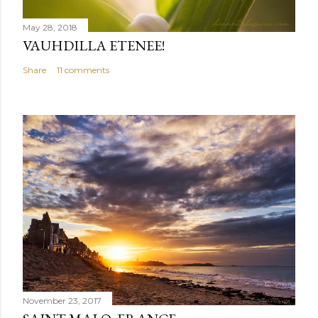
May 28, 2018
VAUHDILLA ETENEE!
Share
11 comments
November 23, 2017