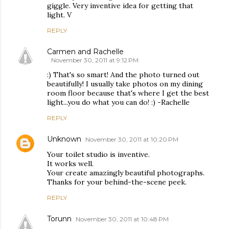
giggle. Very inventive idea for getting that
light. V
REPLY
Carmen and Rachelle
November 30, 2011 at 9:12 PM
:) That's so smart! And the photo turned out
beautifully! I usually take photos on my dining
room floor because that's where I get the best
light...you do what you can do! :) -Rachelle
REPLY
Unknown
November 30, 2011 at 10:20 PM
Your toilet studio is inventive.
It works well.
Your create amazingly beautiful photographs.
Thanks for your behind-the-scene peek.
REPLY
Torunn
November 30, 2011 at 10:48 PM