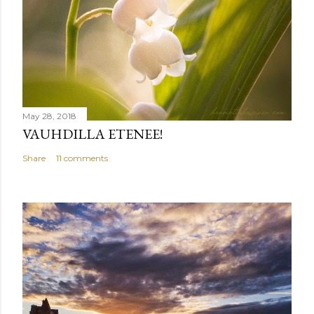
May 28, 2018
VAUHDILLA ETENEE!
Share
11 comments