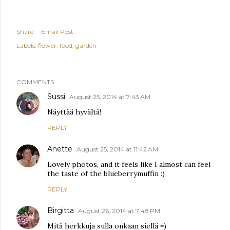
Share
Email Post
Labels:
flower
food
garden
COMMENTS
Sussi
August 25, 2014 at 7:43 AM
Näyttää hyvältä!
REPLY
Anette
August 25, 2014 at 11:42 AM
Lovely photos, and it feels like I almost can feel
the taste of the blueberrymuffin :)
REPLY
Birgitta
August 26, 2014 at 7:48 PM
Mitä herkkuja sulla onkaan siellä =)