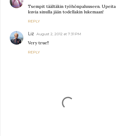
Tsempit täältäkin työhönpaluuseen. Upeita
kuvia sinulla jään todellakin lukemaan!
REPLY
Liz
August 2, 2012 at 7:31 PM
Very true!!
REPLY