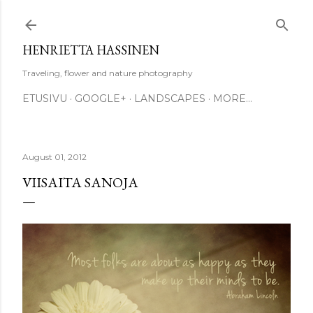
Skip to main content
HENRIETTA HASSINEN
Traveling, flower and nature photography
ETUSIVU
GOOGLE+
LANDSCAPES
MORE…
August 01, 2012
VIISAITA SANOJA