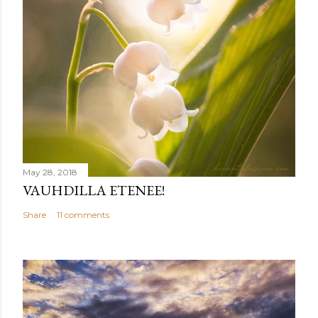
May 28, 2018
VAUHDILLA ETENEE!
Share
11 comments