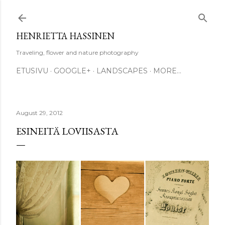
Skip to main content
HENRIETTA HASSINEN
Traveling, flower and nature photography
ETUSIVU
GOOGLE+
LANDSCAPES
MORE…
August 29, 2012
ESINEITÄ LOVIISASTA