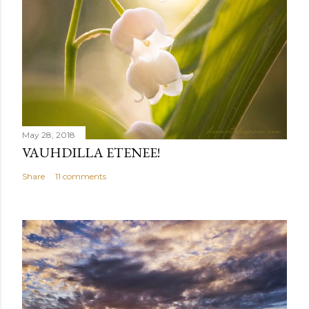
May 28, 2018
VAUHDILLA ETENEE!
Share
11 comments