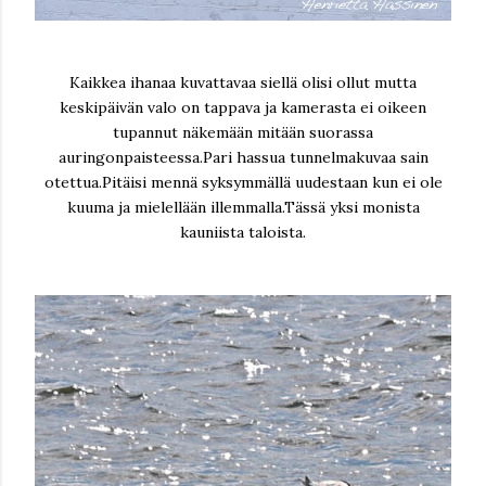
Kaikkea ihanaa kuvattavaa siellä olisi ollut mutta
keskipäivän valo on tappava ja kamerasta ei oikeen
tupannut näkemään mitään suorassa
auringonpaisteessa.Pari hassua tunnelmakuvaa sain
otettua.Pitäisi mennä syksymmällä uudestaan kun ei ole
kuuma ja mielellään illemmalla.Tässä yksi monista
kauniista taloista.