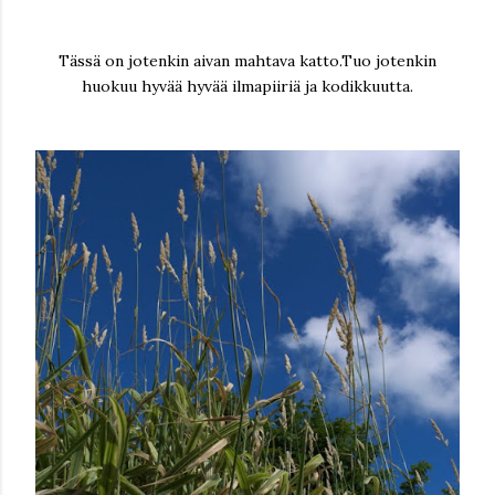
Tässä on jotenkin aivan mahtava katto.Tuo jotenkin
huokuu hyvää hyvää ilmapiiriä ja kodikkuutta.