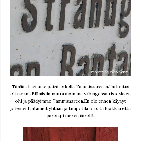
Tänään kävimme päiväretkellä Tammisaaressa.Tarkoitus
oli mennä Billnäsiin mutta ajoimme vahingossa risteyksen
ohi ja päädyimme Tammisaareen.En ole ennen käynyt
joten ei haitannut yhtään ja lämpötila oli sitä luokkaa että
parempi meren äärellä.