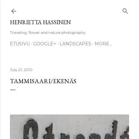
Skip to main content
HENRIETTA HASSINEN
Traveling, flower and nature photography
ETUSIVU
GOOGLE+
LANDSCAPES
MORE…
July 21, 2010
TAMMISAARI/EKENÄS