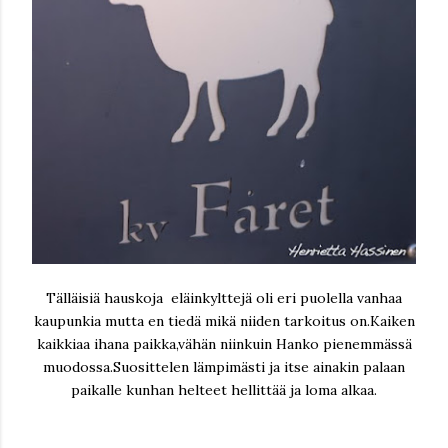
Tälläisiä hauskoja eläinkylttejä oli eri puolella vanhaa
kaupunkia mutta en tiedä mikä niiden tarkoitus on.Kaiken
kaikkiaa ihana paikka,vähän niinkuin Hanko pienemmässä
muodossa.Suosittelen lämpimästi ja itse ainakin palaan
paikalle kunhan helteet hellittää ja loma alkaa.