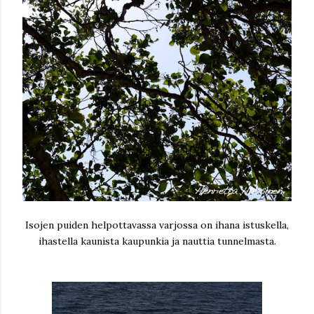
Isojen puiden helpottavassa varjossa on ihana istuskella,
ihastella kaunista kaupunkia ja nauttia tunnelmasta.