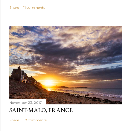
Share
11 comments
November 23, 2017
SAINT-MALO, FRANCE
Share
10 comments