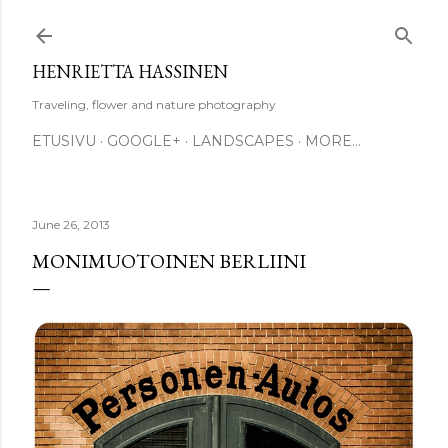
Skip to main content
HENRIETTA HASSINEN
Traveling, flower and nature photography
ETUSIVU
GOOGLE+
LANDSCAPES
MORE…
June 26, 2013
MONIMUOTOINEN BERLIINI