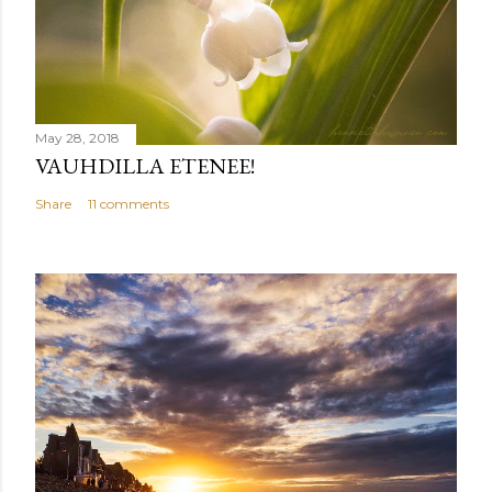
May 28, 2018
VAUHDILLA ETENEE!
Share
11 comments