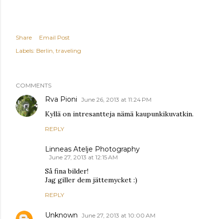
Share
Email Post
Labels:
Berlin
traveling
COMMENTS
Rva Pioni
June 26, 2013 at 11:24 PM
Kyllä on intresantteja nämä kaupunkikuvatkin.
REPLY
Linneas Atelje Photography
June 27, 2013 at 12:15 AM
Så fina bilder!
Jag giller dem jättemycket :)
REPLY
Unknown
June 27, 2013 at 10:00 AM