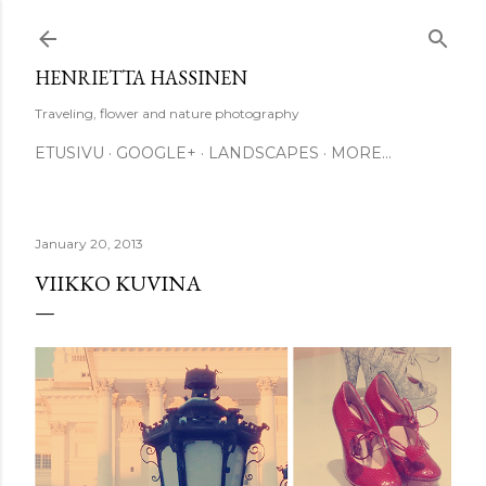
Skip to main content
HENRIETTA HASSINEN
Traveling, flower and nature photography
ETUSIVU
GOOGLE+
LANDSCAPES
MORE…
January 20, 2013
VIIKKO KUVINA