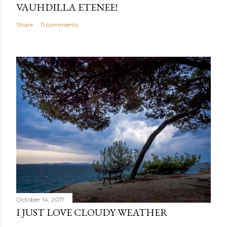
VAUHDILLA ETENEE!
Share
11 comments
October 14, 2017
I JUST LOVE CLOUDY WEATHER