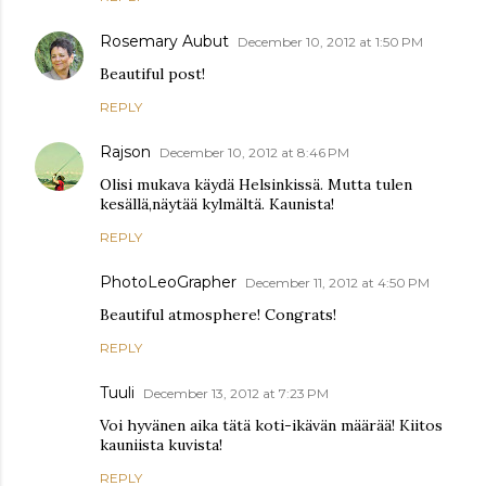
Rosemary Aubut
December 10, 2012 at 1:50 PM
Beautiful post!
REPLY
Rajson
December 10, 2012 at 8:46 PM
Olisi mukava käydä Helsinkissä. Mutta tulen
kesällä,näytää kylmältä. Kaunista!
REPLY
PhotoLeoGrapher
December 11, 2012 at 4:50 PM
Beautiful atmosphere! Congrats!
REPLY
Tuuli
December 13, 2012 at 7:23 PM
Voi hyvänen aika tätä koti-ikävän määrää! Kiitos
kauniista kuvista!
REPLY