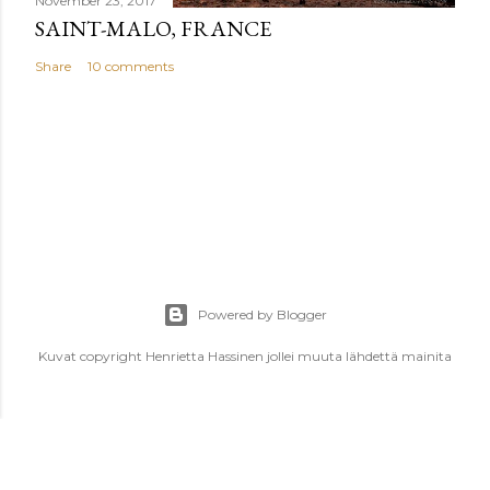
November 23, 2017
SAINT-MALO, FRANCE
Share
10 comments
Powered by Blogger
Kuvat copyright Henrietta Hassinen jollei muuta lähdettä mainita