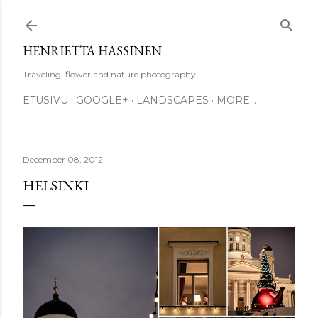
Skip to main content
HENRIETTA HASSINEN
Traveling, flower and nature photography
ETUSIVU
GOOGLE+
LANDSCAPES
MORE…
December 08, 2012
HELSINKI