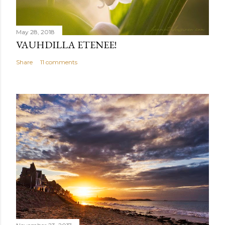
May 28, 2018
VAUHDILLA ETENEE!
Share
11 comments