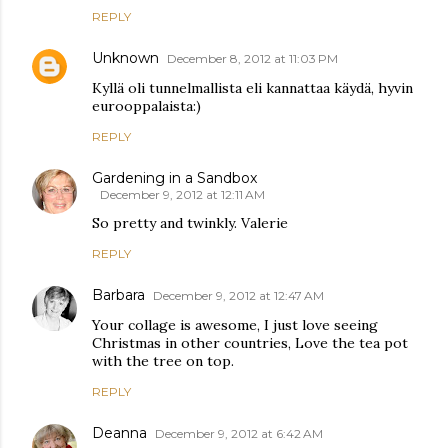
REPLY
Unknown
December 8, 2012 at 11:03 PM
Kyllä oli tunnelmallista eli kannattaa käydä, hyvin
eurooppalaista:)
REPLY
Gardening in a Sandbox
December 9, 2012 at 12:11 AM
So pretty and twinkly. Valerie
REPLY
Barbara
December 9, 2012 at 12:47 AM
Your collage is awesome, I just love seeing
Christmas in other countries, Love the tea pot
with the tree on top.
REPLY
Deanna
December 9, 2012 at 6:42 AM