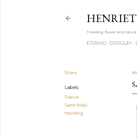
HENRIET
Traveling, flower and natur
ETUSIVU
GOOGLE+
Share
No
S
Labels
France
Saint-Malo
traveling