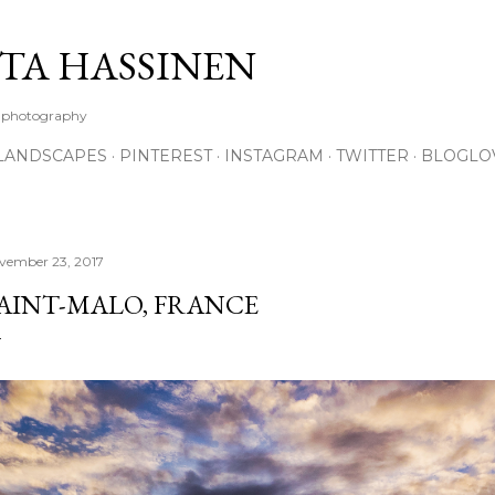
Skip to main content
TA HASSINEN
e photography
LANDSCAPES
PINTEREST
INSTAGRAM
TWITTER
BLOGLO
vember 23, 2017
AINT-MALO, FRANCE