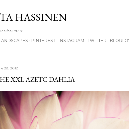
Skip to main content
TA HASSINEN
e photography
LANDSCAPES
PINTEREST
INSTAGRAM
TWITTER
BLOGLO
ne 28, 2012
HE XXL AZETC DAHLIA