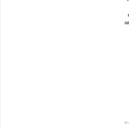
ni
Sh