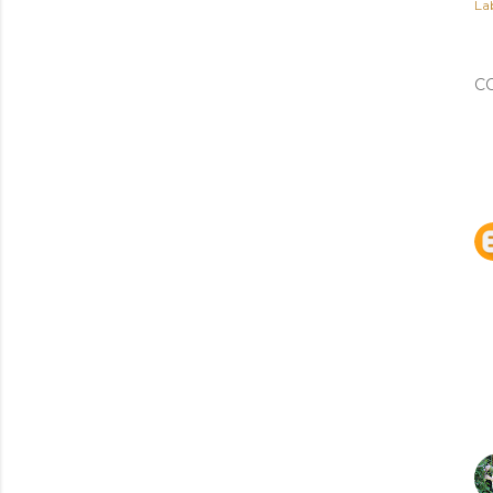
Lab
C