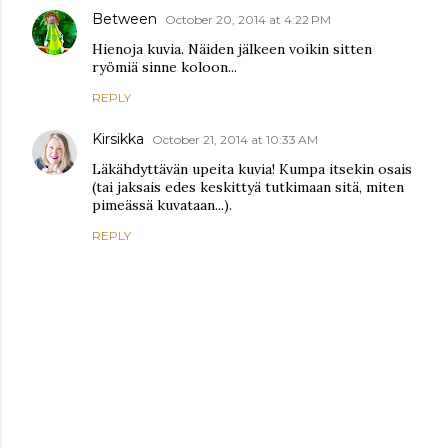
Between
October 20, 2014 at 4:22 PM
Hienoja kuvia. Näiden jälkeen voikin sitten
ryömiä sinne koloon...
REPLY
Kirsikka
October 21, 2014 at 10:33 AM
Läkähdyttävän upeita kuvia! Kumpa itsekin osais
(tai jaksais edes keskittyä tutkimaan sitä, miten
pimeässä kuvataan...).
REPLY