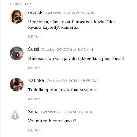
COMMENTS
orvokki
October 19, 2014 at 8:46 PM
Henrietta, nämä ovat fantastisia kuvia. Olet
kivasti käytellyt kameraa.
REPLY
Sussi
October 20, 2014 at 8:40 AM
Huikeasti on väri ja valo liikkeellä. Upeat kuvat!
REPLY
Katinka
October 20, 2014 at 8:58 AM
Todella upeita kuvia, ihania valoja!
REPLY
Sirpa
October 20, 2014 at 11:05 AM
Voi miten hienot kuvat!!
REPLY