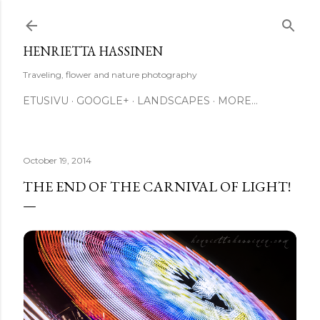
Skip to main content
HENRIETTA HASSINEN
Traveling, flower and nature photography
ETUSIVU
GOOGLE+
LANDSCAPES
MORE…
October 19, 2014
THE END OF THE CARNIVAL OF LIGHT!