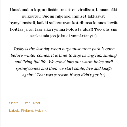
Hauskuuden loppu tänään on sitten virallista, Linnanmäki
sulkeutuu! Suomi hiljenee, ihmiset lakkaavat
hymyilemästä, kaikki sulkeutuvat koteihinsa kunnes kevät
koittaa ja on taas aika ryömiä koloista ulos!!! Tuo olis siis
sarkasmia jos joku ei ymmärtänyt :)
Today is the last day when our amusement park is open
before winter comes. It is time to stop having fun, smiling
and living full life. We crawl into our warm holes until
spring comes and then we start smile, live and laugh
again!!! That was sarcasm if you didn't get it :)
Share
Email Post
Labels:
Finland
Helsinki