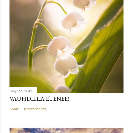
May 28, 2018
VAUHDILLA ETENEE!
Share
11 comments