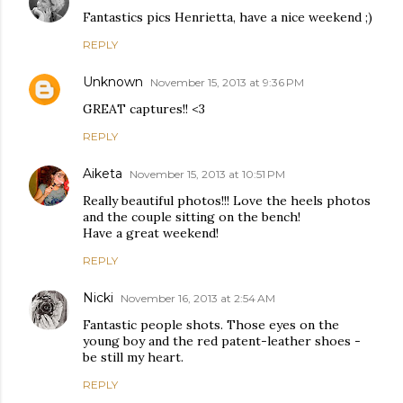
Fantastics pics Henrietta, have a nice weekend ;)
REPLY
Unknown
November 15, 2013 at 9:36 PM
GREAT captures!! <3
REPLY
Aiketa
November 15, 2013 at 10:51 PM
Really beautiful photos!!! Love the heels photos
and the couple sitting on the bench!
Have a great weekend!
REPLY
Nicki
November 16, 2013 at 2:54 AM
Fantastic people shots. Those eyes on the
young boy and the red patent-leather shoes -
be still my heart.
REPLY