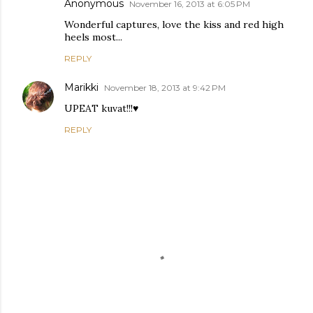
Anonymous
November 16, 2013 at 6:05 PM
Wonderful captures, love the kiss and red high
heels most...
REPLY
Marikki
November 18, 2013 at 9:42 PM
UPEAT kuvat!!!♥
REPLY