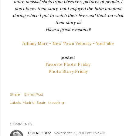
more unusual shots from observer, pictures of people. I
don't know their story, but I enjoyed the little moment
during which I got to watch their lives and think on what
their story is!
Have a great weekend!
Johnny Marr - New Town Velocity - YouTube
posted:
Favorite Photo Friday
Photo Story Friday
Share
Email Post
Labels:
Madrid
Spain
traveling
COMMENTS
elena nuez
November 15, 2013 at 9:32 PM