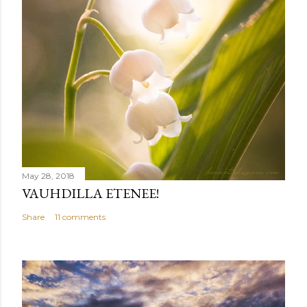
May 28, 2018
VAUHDILLA ETENEE!
Share
11 comments