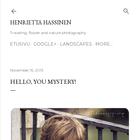
Skip to main content
HENRIETTA HASSINEN
Traveling, flower and nature photography
ETUSIVU
GOOGLE+
LANDSCAPES
MORE…
November 15, 2013
HELLO, YOU MYSTERY!