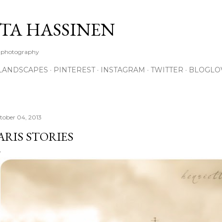
Skip to main content
TA HASSINEN
e photography
LANDSCAPES
PINTEREST
INSTAGRAM
TWITTER
BLOGLO
tober 04, 2013
ARIS STORIES