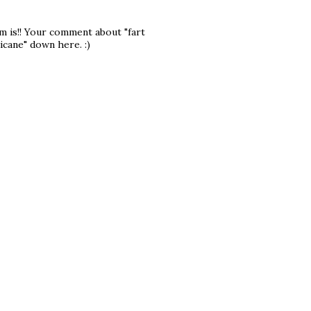
m is!! Your comment about "fart
icane" down here. :)