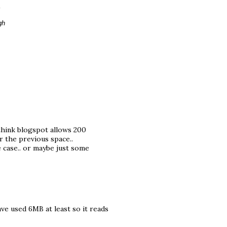
gh
 think blogspot allows 200
 the previous space..
he case.. or maybe just some
ave used 6MB at least so it reads