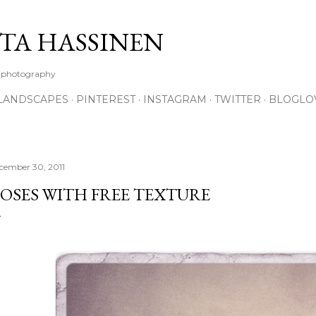
Skip to main content
TA HASSINEN
e photography
LANDSCAPES
PINTEREST
INSTAGRAM
TWITTER
BLOGLO
cember 30, 2011
OSES WITH FREE TEXTURE