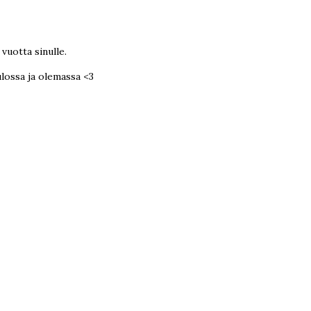
vuotta sinulle.
ulossa ja olemassa <3