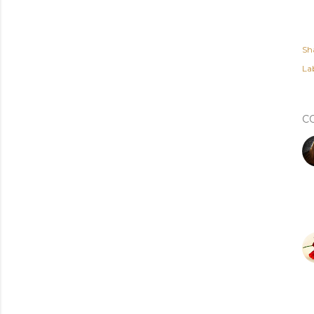
Sh
Lab
C