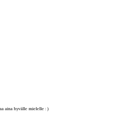
aa aina hyvälle mielelle : )