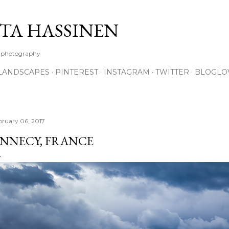
Skip to main content
TA HASSINEN
e photography
LANDSCAPES
PINTEREST
INSTAGRAM
TWITTER
BLOGLO
bruary 06, 2017
NNECY, FRANCE