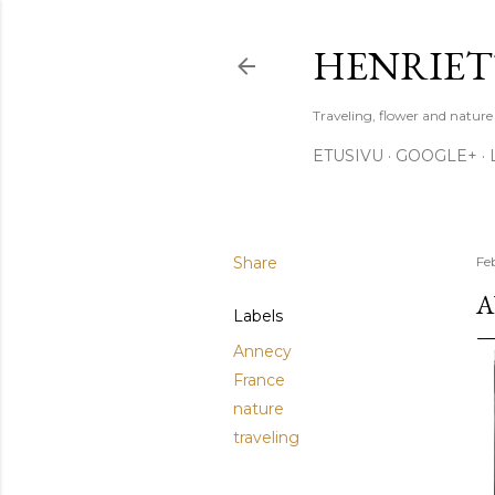
HENRIET
Traveling, flower and natur
ETUSIVU
GOOGLE+
Share
Fe
A
Labels
Annecy
France
nature
traveling