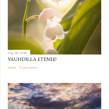
May 28, 2018
VAUHDILLA ETENEE!
Share
11 comments