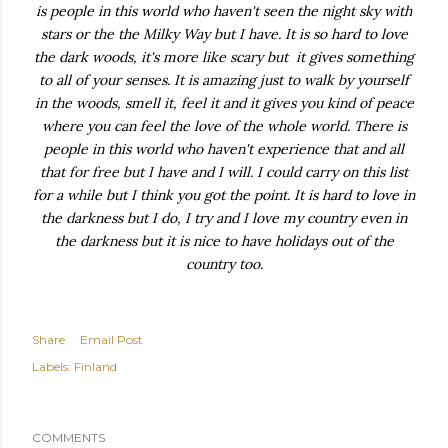
is people in this world who haven't seen the night sky with
stars or the the Milky Way but I have. It is so hard to love
the dark woods, it's more like scary but it gives something
to all of your senses. It is amazing just to walk by yourself
in the woods, smell it, feel it and it gives you kind of peace
where you can feel the love of the whole world. There is
people in this world who haven't experience that and all
that for free but I have and I will. I could carry on this list
for a while but I think you got the point. It is hard to love in
the darkness but I do, I try and I love my country even in
the darkness but it is nice to have holidays out of the
country too.
Share
Email Post
Labels:
Finland
COMMENTS