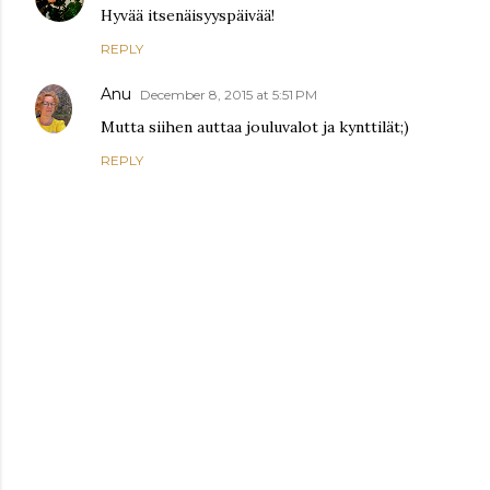
Hyvää itsenäisyyspäivää!
REPLY
Anu
December 8, 2015 at 5:51 PM
Mutta siihen auttaa jouluvalot ja kynttilät;)
REPLY