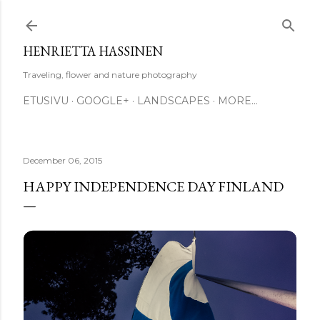
Skip to main content
HENRIETTA HASSINEN
Traveling, flower and nature photography
ETUSIVU
GOOGLE+
LANDSCAPES
MORE…
December 06, 2015
HAPPY INDEPENDENCE DAY FINLAND