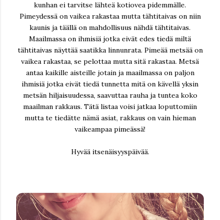
kunhan ei tarvitse lähteä kotiovea pidemmälle.
Pimeydessä on vaikea rakastaa mutta tähtitaivas on niin
kaunis ja täällä on mahdollisuus nähdä tähtitaivas.
Maailmassa on ihmisiä jotka eivät edes tiedä miltä
tähtitaivas näyttää saatikka linnunrata. Pimeää metsää on
vaikea rakastaa, se pelottaa mutta sitä rakastaa. Metsä
antaa kaikille aisteille jotain ja maailmassa on paljon
ihmisiä jotka eivät tiedä tunnetta mitä on kävellä yksin
metsän hiljaisuudessa, saavuttaa rauha ja tuntea koko
maailman rakkaus. Tätä listaa voisi jatkaa loputtomiin
mutta te tiedätte nämä asiat, rakkaus on vain hieman
vaikeampaa pimeässä!
Hyvää itsenäisyyspäivää.