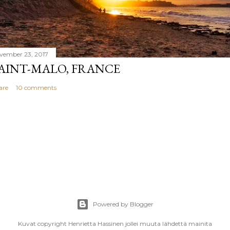
vember 23, 2017
AINT-MALO, FRANCE
are
10 comments
Powered by Blogger
Kuvat copyright Henrietta Hassinen jollei muuta lähdettä mainita