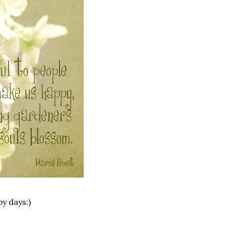
y days:)