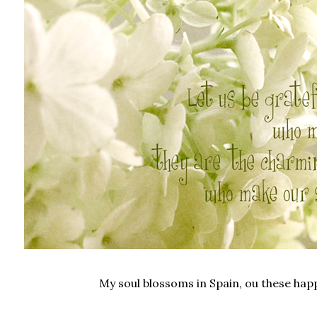
My soul blossoms in Spain, ou these happ