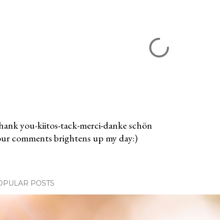
ank you-kiitos-tack-merci-danke schön
ur comments brightens up my day:)
OPULAR POSTS