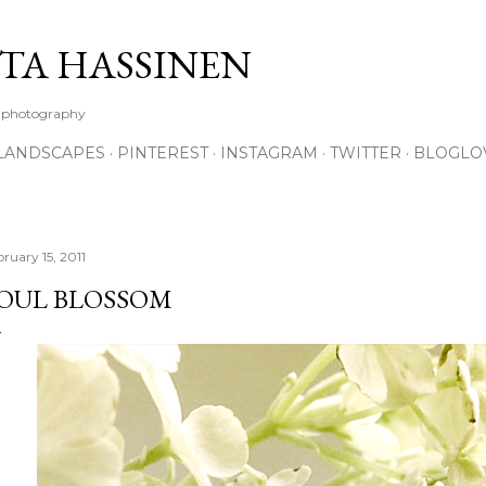
Skip to main content
TA HASSINEN
e photography
LANDSCAPES
PINTEREST
INSTAGRAM
TWITTER
BLOGLO
ruary 15, 2011
OUL BLOSSOM