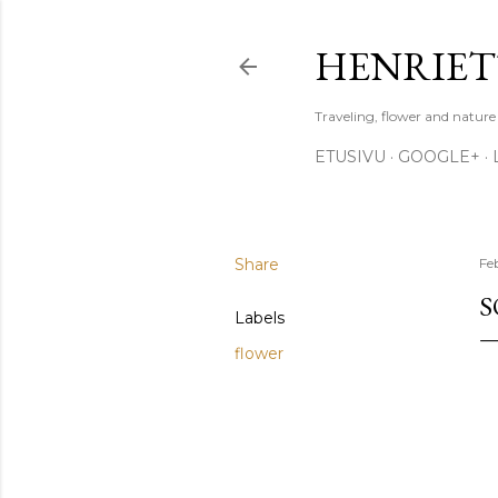
HENRIET
Traveling, flower and natur
ETUSIVU
GOOGLE+
Share
Feb
S
Labels
flower