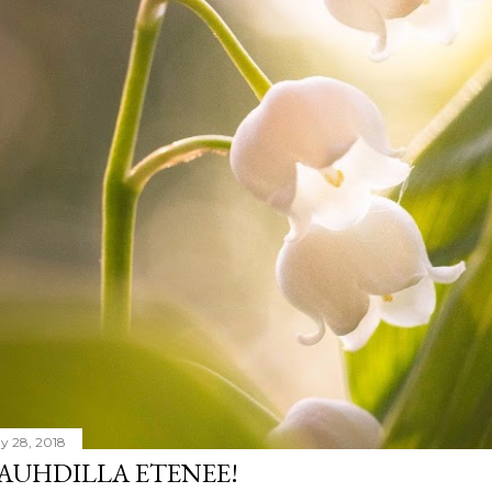
y 28, 2018
AUHDILLA ETENEE!