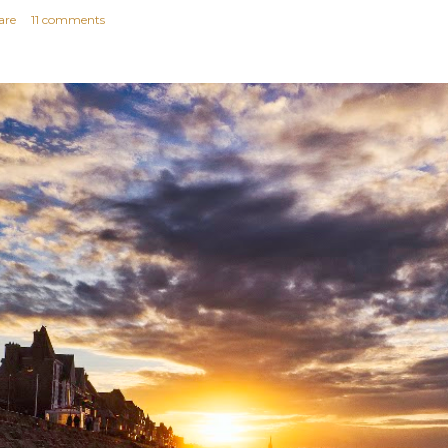
are
11 comments